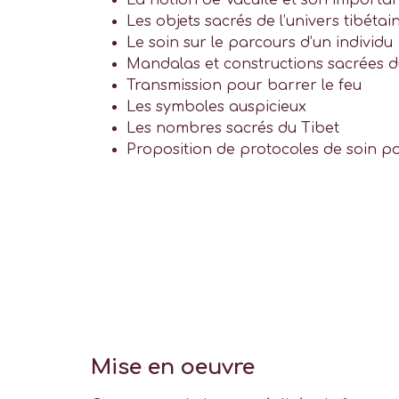
La notion de Vacuité et son importa
Les objets sacrés de l’univers tibétai
Le soin sur le parcours d’un individu
Mandalas et constructions sacrées d
Transmission pour barrer le feu
Les symboles auspicieux
Les nombres sacrés du Tibet
Proposition de protocoles de soin po
Mise en oeuvre