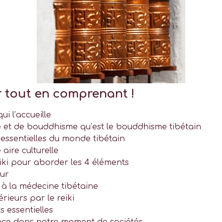
r tout en comprenant !
ui l’accueille
 et de bouddhisme qu’est le bouddhisme tibétain
 essentielles du monde tibétain
aire culturelle
iki pour aborder les 4 éléments
eur
 à la médecine tibétaine
ieurs par le reiki
 essentielles