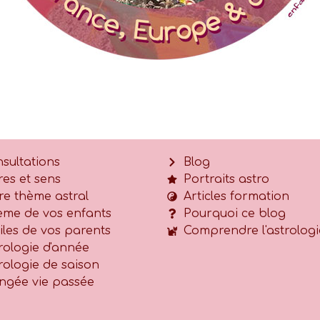
sultations
Blog
res et sens
Portraits astro
re thème astral
Articles formation
me de vos enfants
Pourquoi ce blog
iles de vos parents
Comprendre l'astrologi
rologie d'année
rologie de saison
ngée vie passée