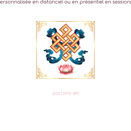
ersonnalisée en distanciel ou en présentiel en session
parlons-en