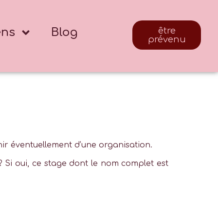
ens
Blog
être
prévenu
nir éventuellement d’une organisation.
? Si oui, ce stage dont le nom complet est