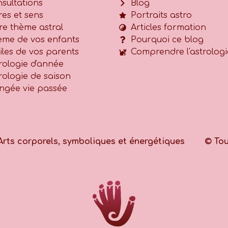
sultations
Blog
res et sens
Portraits astro
re thème astral
Articles formation
me de vos enfants
Pourquoi ce blog
iles de vos parents
Comprendre l'astrologi
rologie d'année
rologie de saison
ngée vie passée
Arts corporels, symboliques et énergétiques
© Tou