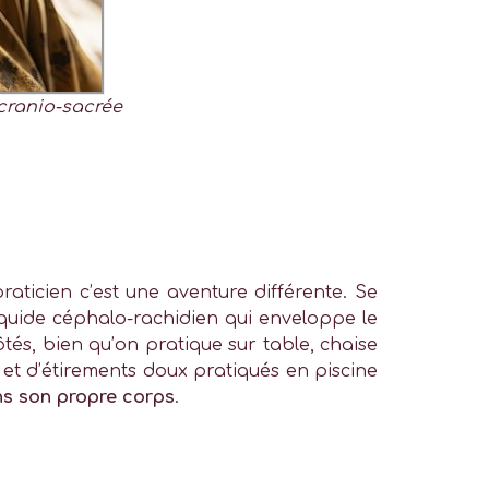
 cranio-sacrée
aticien c’est une aventure différente. Se
quide céphalo-rachidien qui enveloppe le
ôtés, bien qu’on pratique sur table, chaise
et d’étirements doux pratiqués en piscine
ns son propre corps
.