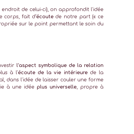
endroit de celui-ci), on approfondit l’idée
 corps, fait d
‘écoute
de notre part (« ce
ropriée sur le point permettant le soin du
nvestir
l’aspect symbolique de la relation
us à l’
écoute de la vie intérieure
de la
, dans l’idée de laisser couler une forme
lie à une idée
plus universelle
, propre à