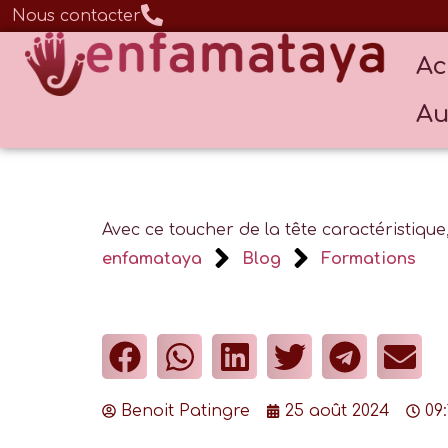
Nous contacter
Ac
Au
Avec ce toucher de la tête caractéristique,
enfamataya
Blog
Formations
Benoit Patingre
25 août 2024
09: