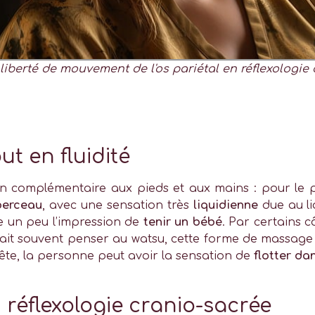
liberté de mouvement de l'os pariétal en réflexologie
ut en fluidité
n complémentaire aux pieds et aux mains : pour le pr
berceau
, avec une sensation très
liquidienne
due au li
e un peu l’impression de
tenir un bébé
. Par certains c
ait souvent penser au watsu, cette forme de massage 
te, la personne peut avoir la sensation de
flotter da
réflexologie cranio-sacrée