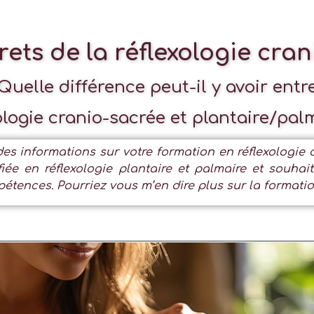
rets de la réflexologie cra
Quelle différence peut-il y avoir entr
ologie cranio-sacrée et plantaire/pal
des informations sur votre formation en réflexologie 
fiée en réflexologie plantaire et palmaire et souhai
étences. Pourriez vous m’en dire plus sur la formatio