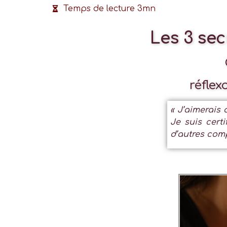
Temps de lecture 3mn
Les 3 sec
réflex
« J’aimerais 
Je suis certi
d’autres comp