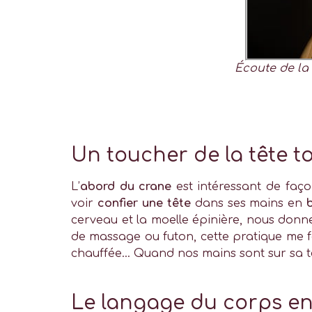
Écoute de la 
Un toucher de la tête to
L’
abord du crane
est intéressant de faço
voir
confier une tête
dans ses mains en
cerveau et la moelle épinière, nous donn
de massage ou futon, cette pratique me f
chauffée… Quand nos mains sont sur sa tê
Le langage du corps en 