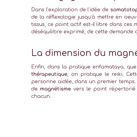
Dans l’exploration de l’idée de
somatoto
de la réflexologie jusqu’à mettre en oeu
tissus, ce point actif est-il libre dans ce
déséquilibre exprimé, de cette demande d’a
La dimension du magn
Enfin, dans la pratique enfamataya, que 
thérapeutique
, on pratique le reiki. Ce
personne aidée, dans un premier temps. P
de
magnétisme
vers le point répertorié
chacun.