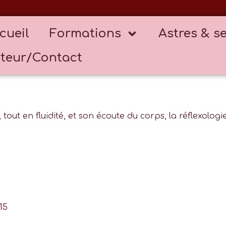
cueil
Formations
Astres & s
teur/Contact
 tout en fluidité, et son écoute du corps, la réflexolog
15